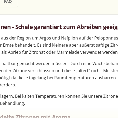
FAQ
nen - Schale garantiert zum Abreiben geei
 aus der Region um Argos und Nafplion auf der
Peloponne
Ernte behandelt. Es sind kleinere aber äußerst saftige Zit
n als Abrieb für Zitronat oder Marmelade verwendet werden
er haltbar gemacht werden müssen. Durch eine Wachsbeha
 der Zitrone verschlossen und diese „altert“ nicht. Meiste
ötigt da diese tagelang bei Raumtemperaturen ausharren
Verderb.
 lagern. Bei kalten Temperaturen können Sie unsere Zitron
 Behandlung.
ndelte Zitronen mit Aroma