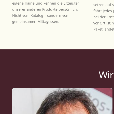
eigene Haine und kennen die Erzeuger
setzen auf 
unserer anderen Produkte persönlich.
fährt jedes 
Nicht vom Katalog – sondern vom
bei der Ern
gemeinsamen Mittagessen.
vor Ort ist,
Paket landet
Wir