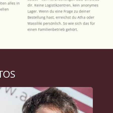
ten alles in
dir. Keine Logistikzentren, kein anonymes
ellen
Lager. Wenn du eine Frage zu deiner
Bestellung hast, erreichst du Atha oder
Wassiliki persönlich. So wie sich das für
einen Familienbetrieb gehört.
STOS