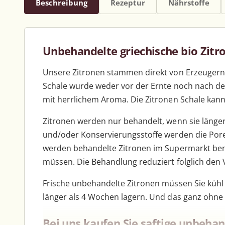
Beschreibung
Rezeptur
Nährstoffe
Unbehandelte griechische bio Zitro
Unsere Zitronen stammen direkt von Erzeugern
Schale wurde weder vor der Ernte noch nach der 
mit herrlichem Aroma. Die Zitronen Schale kan
Zitronen werden nur behandelt, wenn sie läng
und/oder Konservierungsstoffe werden die Poren
werden behandelte Zitronen im Supermarkt ben
müssen. Die Behandlung reduziert folglich den 
Frische unbehandelte Zitronen müssen Sie kühl
länger als 4 Wochen lagern. Und das ganz ohne
Bei uns kaufen Sie saftige unbeha