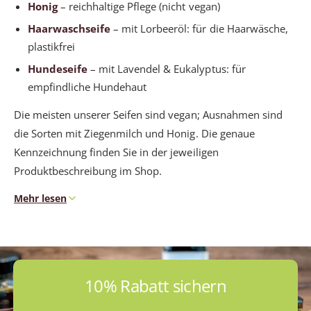
Honig
– reichhaltige Pflege (nicht vegan)
Haarwaschseife
– mit Lorbeeröl: für die Haarwäsche,
plastikfrei
Hundeseife
– mit Lavendel & Eukalyptus: für
empfindliche Hundehaut
Die meisten unserer Seifen sind vegan; Ausnahmen sind
die Sorten mit Ziegenmilch und Honig. Die genaue
Kennzeichnung finden Sie in der jeweiligen
Produktbeschreibung im Shop.
Mehr lesen
Echte Naturschwämme aus dem
Mittelmeer
10% Rabatt sichern
Ein echter Naturschwamm ist ein nachwachsendes