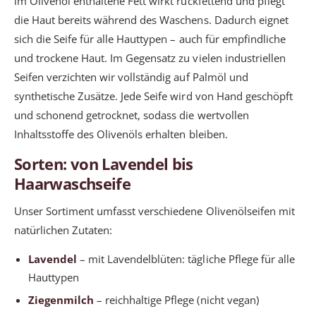
im Olivenöl enthaltene Fett wirkt rückfettend und pflegt
die Haut bereits während des Waschens. Dadurch eignet
sich die Seife für alle Hauttypen – auch für empfindliche
und trockene Haut. Im Gegensatz zu vielen industriellen
Seifen verzichten wir vollständig auf Palmöl und
synthetische Zusätze. Jede Seife wird von Hand geschöpft
und schonend getrocknet, sodass die wertvollen
Inhaltsstoffe des Olivenöls erhalten bleiben.
Sorten: von Lavendel bis
Haarwaschseife
Unser Sortiment umfasst verschiedene Olivenölseifen mit
natürlichen Zutaten:
Lavendel
– mit Lavendelblüten: tägliche Pflege für alle
Hauttypen
Ziegenmilch
– reichhaltige Pflege (nicht vegan)